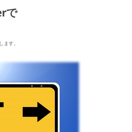
erで
介します。