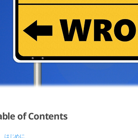
able of Contents
はじめに