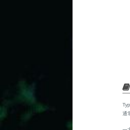
Ty
通
一