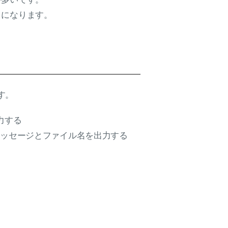
トになります。
す。
力する
メッセージとファイル名を出力する