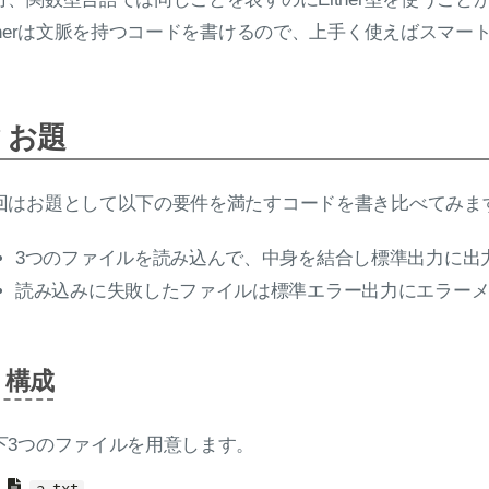
itherは文脈を持つコードを書けるので、上手く使えばスマー
お題
回はお題として以下の要件を満たすコードを書き比べてみま
3つのファイルを読み込んで、中身を結合し標準出力に出
読み込みに失敗したファイルは標準エラー出力にエラー
構成
下3つのファイルを用意します。
a.txt