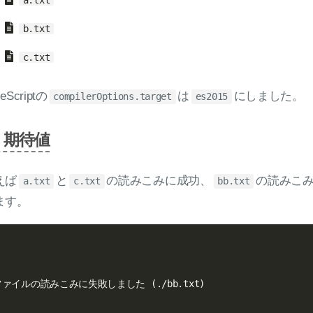
b.txt
c.txt
eScriptの
は
にしました。
compilerOptions.target
es2015
期待値
えば
と
の読みこみに成功、
の読みこ
a.txt
c.txt
bb.txt
ます。
ァイルの読みこみに失敗しました (./bb.txt)
