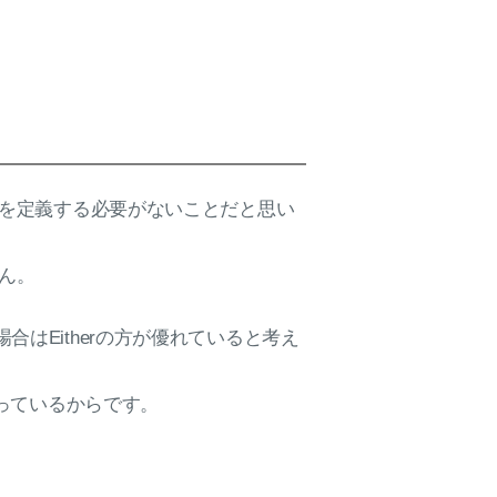
orを定義する必要がないことだと思い
ん。
はEitherの方が優れていると考え
持っているからです。