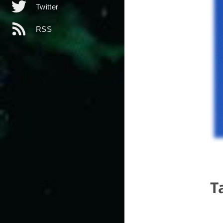
Twitter
RSS
T