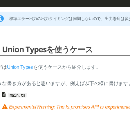
標準エラー出力の出力タイミングは同期しないので、出力場所は多
Union Typesを使うケース
ずは
Union Types
を使うケースから紹介します。
々な書き方があると思いますが、例えば以下の様に書けます
main.ts
ExperimentalWarning: The fs.promises API is experimenta