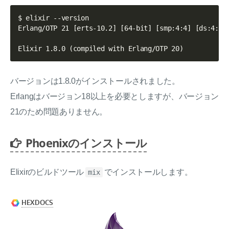
$ elixir --version

Erlang/OTP 21 [erts-10.2] [64-bit] [smp:4:4] [ds:4:4:1
バージョンは1.8.0がインストールされました。
Erlangはバージョン18以上を必要としますが、バージョン
21のため問題ありません。
Phoenixのインストール
Elixirのビルドツール
でインストールします。
mix