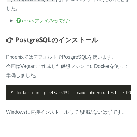
した。
beamファイルって何?
PostgreSQLのインストール
PhoenixではデフォルトでPostgreSQLを使います。
今回はVagrantで作成した仮想マシン上にDockerを使って
準備しました。
Windowsに直接インストールしても問題ないはずです。