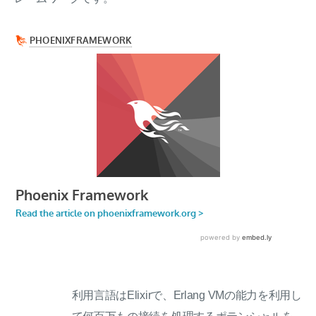
利用言語はElixirで、Erlang VMの能力を利用し