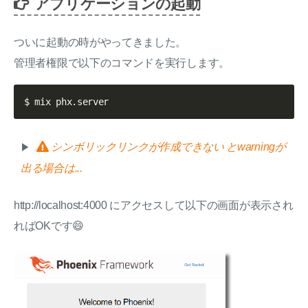
アプリケーションの起動
ついに起動の時がやってきました。
管理者権限で以下のコマンドを実行します。
シンボリックリンクが作成できない とwarningが
出る場合は...
http://localhost:4000 にアクセスして以下の画面が表示され
ればOKです😄