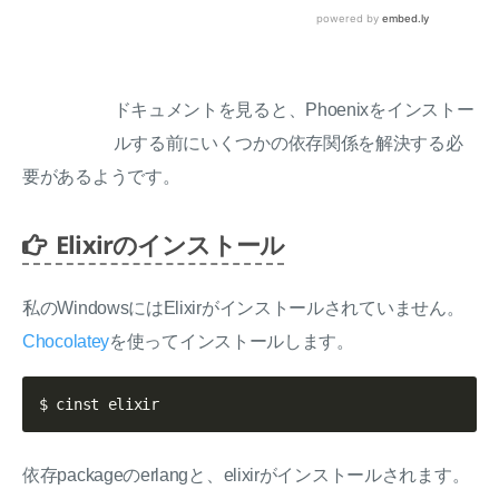
ドキュメントを見ると、Phoenixをインストー
ルする前にいくつかの依存関係を解決する必
要があるようです。
Elixirのインストール
私のWindowsにはElixirがインストールされていません。
Chocolatey
を使ってインストールします。
依存packageのerlangと、elixirがインストールされます。