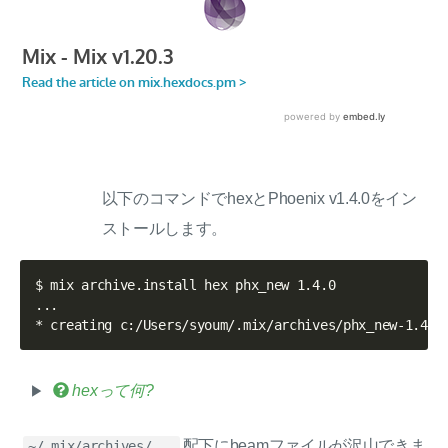
以下のコマンドでhexとPhoenix v1.4.0をイン
ストールします。
$ mix archive.install hex phx_new 1.4.0

...

hexって何?
配下にbeamファイルが沢山できま
~/.mix/archives/...