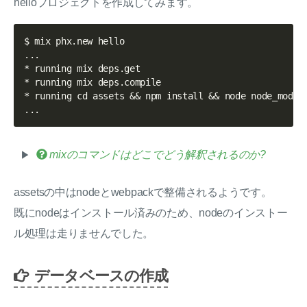
helloプロジェクトを作成してみます。
$ mix phx.new hello

...

* running mix deps.get

* running mix deps.compile

* running cd assets && npm install && node node_module
mixのコマンドはどこでどう解釈されるのか?
assetsの中はnodeとwebpackで整備されるようです。
既にnodeはインストール済みのため、nodeのインストー
ル処理は走りませんでした。
データベースの作成