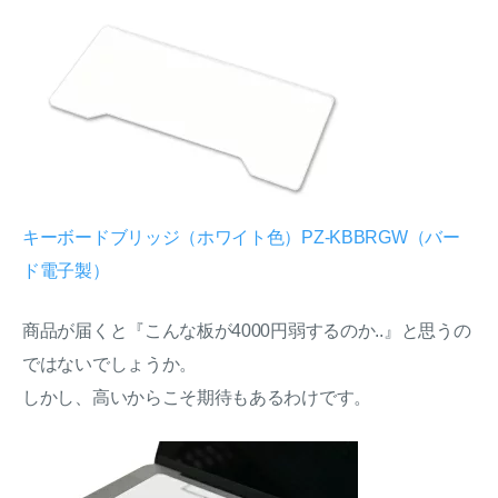
キーボードブリッジ（ホワイト色）PZ-KBBRGW（バー
ド電子製）
商品が届くと『こんな板が4000円弱するのか..』と思うの
ではないでしょうか。
しかし、高いからこそ期待もあるわけです。