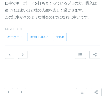
仕事でキーボードを打ちまくっているプロの方、購入は
速ければ速いほど後の人生を楽しく過ごせます。
この記事がそのような機会の1つになれば幸いです。
TAGGED IN
キーボード
REALFORCE
HHKB
© 2022 Tadashi Aikawa. All Rights Reserved