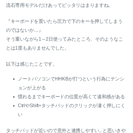
流石専用モデルだけあってピッタリはまりますね。
『キーボードを置いたら圧力で下のキーを押してしまう
のではないか…』
そう重いながら1～2日使ってみたところ、そのようなこ
とは1度もありませんでした。
以下は感じたことです。
ノートパソコンでHHKBが打つという行為にテンシ
ョンが上がる
慣れるまでキーボードの位置が高くて違和感がある
CtrlやShift+タッチパッドのクリックが凄く押しにく
い
タッチパッドが近いので意外と連携しやすい.. と思いきや