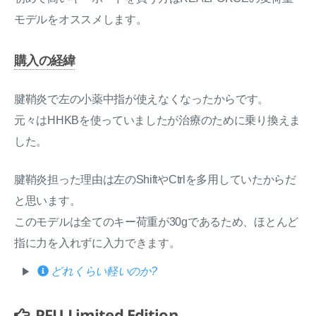
モデルをオススメします。
購入の経緯
腱鞘炎で左の小薬中指が使えなくなったからです。
元々はHHKBを使っていましたが治療のために乗り換えま
した。
腱鞘炎担った理由は左のShiftやCtrlを多用していたからだ
と思います。
このモデルは全てのキー荷重が30gであるため、ほとんど
指に力を入れずに入力できます。
どれくらい軽いのか?
PFU Limited Edition