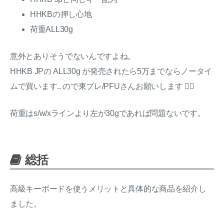
HHKBの押し心地
荷重ALL30g
意外とありそうでないんですよね。
HHKB JPの ALL30g が発売されたら5万までならノータイ
ムで買います.. ので東プレ/PFUさんお願いします 🙇‍♂️
荷重はs/w/xラインより左が30gであれば問題ないです。
総括
高級キーボードを使うメリットと具体的な商品を紹介し
ました。