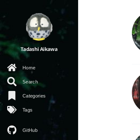
Tadashi Aikawa
Home
Search
Categories
Tags
GitHub