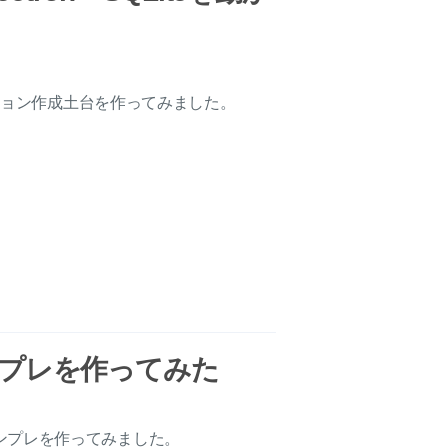
ョン作成土台を作ってみました。
xtテンプレを作ってみた
のNuxtテンプレを作ってみました。