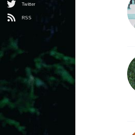
Twitter
RSS