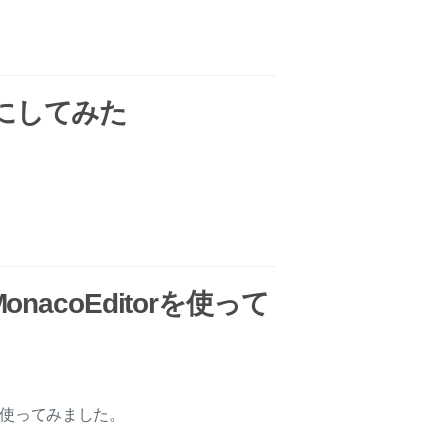
WAにしてみた
tでMonacoEditorを使って
itorを使ってみました。