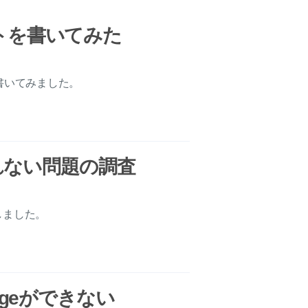
テストを書いてみた
トを書いてみました。
されない問題の調査
しました。
ckageができない