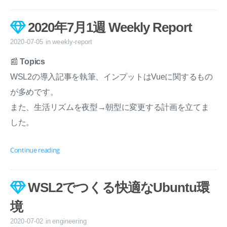
2020年7月1週 Weekly Report
2020-07-05
in
weekly-report
📰
Topics
WSL2の導入記事を執筆、インプットはVueに関するもの
が多めです。
また、生活リズムを夜型→朝型に変更する計画を立てま
した。
Continue reading
WSL2でつくる快適なUbuntu環
境
2020-07-02
in
engineering