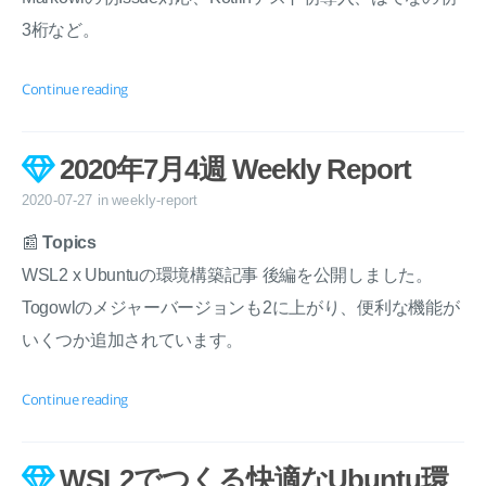
3桁など。
Continue reading
2020年7月4週 Weekly Report
2020-07-27
in
weekly-report
📰
Topics
WSL2 x Ubuntuの環境構築記事 後編を公開しました。
Togowlのメジャーバージョンも2に上がり、便利な機能が
いくつか追加されています。
Continue reading
WSL2でつくる快適なUbuntu環