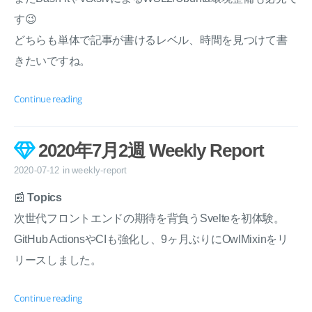
す😉
どちらも単体で記事が書けるレベル、時間を見つけて書
きたいですね。
Continue reading
2020年7月2週 Weekly Report
2020-07-12
in
weekly-report
📰
Topics
次世代フロントエンドの期待を背負うSvelteを初体験。
GitHub ActionsやCIも強化し、9ヶ月ぶりにOwlMixinをリ
リースしました。
Continue reading