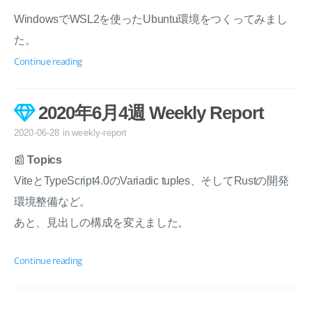
WindowsでWSL2を使ったUbuntu環境をつくってみまし
た。
Continue reading
2020年6月4週 Weekly Report
2020-06-28
in
weekly-report
📰
Topics
ViteとTypeScript4.0のVariadic tuples、そしてRustの開発
環境整備など。
あと、見出しの構成を変えました。
Continue reading