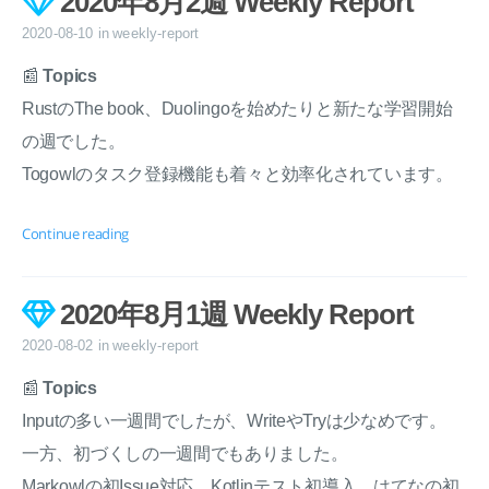
2020年8月2週 Weekly Report
2020-08-10
in
weekly-report
📰
Topics
RustのThe book、Duolingoを始めたりと新たな学習開始
の週でした。
Togowlのタスク登録機能も着々と効率化されています。
Continue reading
2020年8月1週 Weekly Report
2020-08-02
in
weekly-report
📰
Topics
Inputの多い一週間でしたが、WriteやTryは少なめです。
一方、初づくしの一週間でもありました。
Markowlの初Issue対応、Kotlinテスト初導入、はてなの初