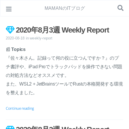
MAMANのITブログ
2020年8月3週 Weekly Report
2020-08-18
in
weekly-report
📰
Topics
『佐々木さん。記録って何の役に立つんですか？』のプ
チ書評や、iPad Proでトラックパッドを操作できない問題
の対処方法などオススメです。
また、WSL2 + JetBrainsツールでRustの本格開発する環境
を整えました。
Continue reading