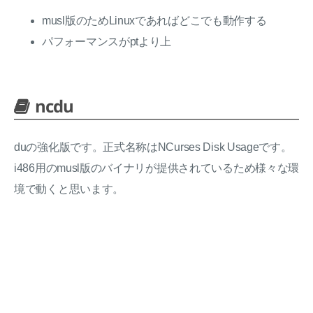
musl版のためLinuxであればどこでも動作する
パフォーマンスがptより上
ncdu
duの強化版です。正式名称はNCurses Disk Usageです。
i486用のmusl版のバイナリが提供されているため様々な環
境で動くと思います。