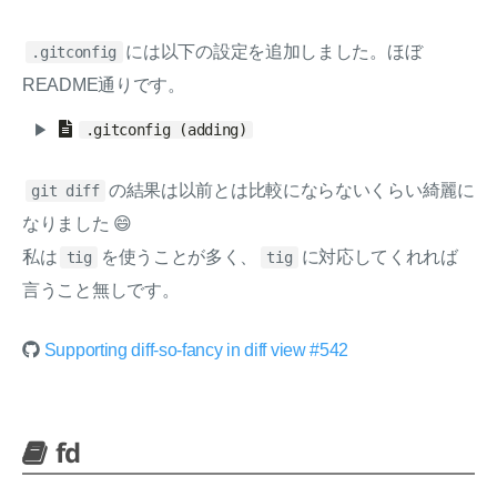
には以下の設定を追加しました。ほぼ
.gitconfig
README通りです。
.gitconfig (adding)
の結果は以前とは比較にならないくらい綺麗に
git diff
なりました 😄
私は
を使うことが多く、
に対応してくれれば
tig
tig
言うこと無しです。
Supporting diff-so-fancy in diff view #542
fd