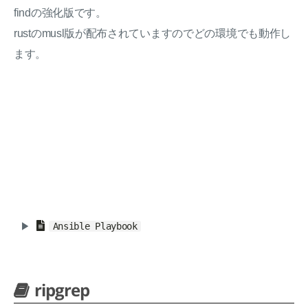
findの強化版です。
rustのmusl版が配布されていますのでどの環境でも動作し
ます。
Ansible Playbook
ripgrep