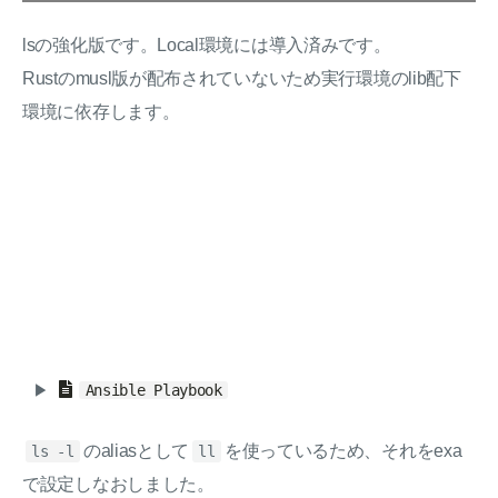
lsの強化版です。Local環境には導入済みです。
Rustのmusl版が配布されていないため実行環境のlib配下
環境に依存します。
Ansible Playbook
のaliasとして
を使っているため、それをexa
ls -l
ll
で設定しなおしました。