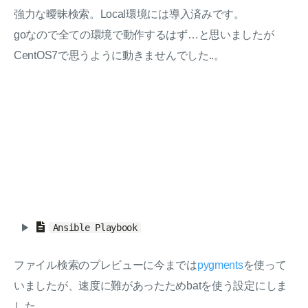
強力な曖昧検索。Local環境には導入済みです。
goなので全ての環境で動作するはず…と思いましたが
CentOS7で思うように動きませんでした..。
Ansible Playbook
ファイル検索のプレビューに今までは
pygments
を使って
いましたが、速度に難があったためbatを使う設定にしま
した。