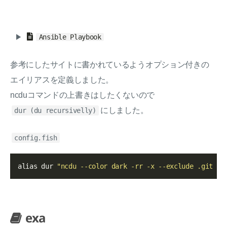
Ansible Playbook
参考にしたサイトに書かれているようオプション付きの
エイリアスを定義しました。
ncduコマンドの上書きはしたくないので
にしました。
dur (du recursivelly)
config.fish
alias dur 
"ncdu --color dark -rr -x --exclude .git --
exa