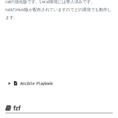
catの強化版です。Local環境には導入済みです。
rustのmusl版が配布されていますのでどの環境でも動作し
ます。
Ansible Playbook
fzf