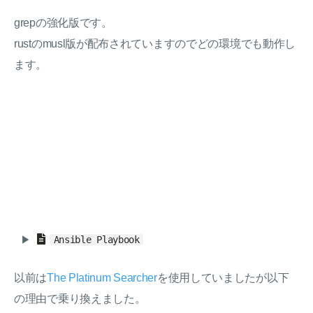
grepの強化版です。
rustのmusl版が配布されていますのでどの環境でも動作し
ます。
Ansible Playbook
以前は
The Platinum Searcher
を使用していましたが以下
の理由で乗り換えました。