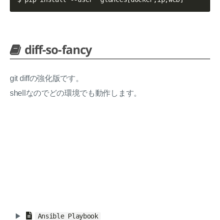
diff-so-fancy
git diffの強化版です。
shellなのでどの環境でも動作します。
Ansible Playbook