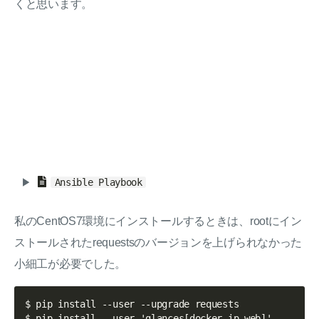
くと思います。
Ansible Playbook
私のCentOS7環境にインストールするときは、rootにイン
ストールされたrequestsのバージョンを上げられなかった
小細工が必要でした。
$ pip install --user --upgrade requests
