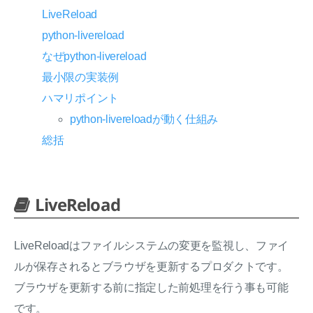
LiveReload
python-livereload
なぜpython-livereload
最小限の実装例
ハマリポイント
python-livereloadが動く仕組み
総括
LiveReload
LiveReloadはファイルシステムの変更を監視し、ファイ
ルが保存されるとブラウザを更新するプロダクトです。
ブラウザを更新する前に指定した前処理を行う事も可能
です。