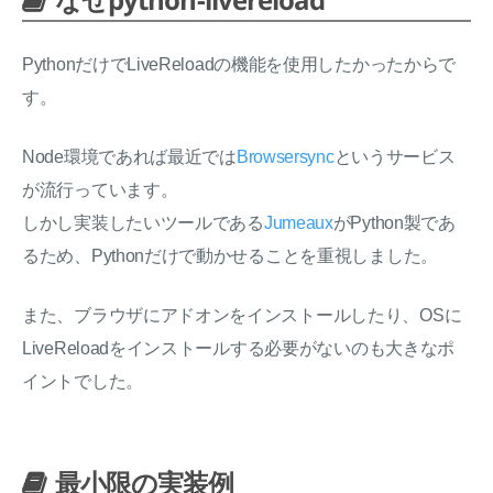
なぜpython-livereload
PythonだけでLiveReloadの機能を使用したかったからで
す。
Node環境であれば最近では
Browsersync
というサービス
が流行っています。
しかし実装したいツールである
Jumeaux
がPython製であ
るため、Pythonだけで動かせることを重視しました。
また、ブラウザにアドオンをインストールしたり、OSに
LiveReloadをインストールする必要がないのも大きなポ
イントでした。
最小限の実装例