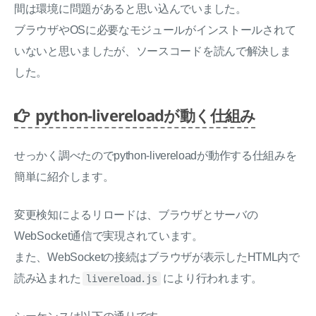
間は環境に問題があると思い込んでいました。
ブラウザやOSに必要なモジュールがインストールされて
いないと思いましたが、ソースコードを読んで解決しま
した。
python-livereloadが動く仕組み
せっかく調べたのでpython-livereloadが動作する仕組みを
簡単に紹介します。
変更検知によるリロードは、ブラウザとサーバの
WebSocket通信で実現されています。
また、WebSocketの接続はブラウザが表示したHTML内で
読み込まれた
により行われます。
livereload.js