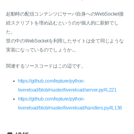
起動時の配信コンテンツにサーバ自身へのWebSocket接
続スクリプトを埋め込むというのが個人的に新鮮でし
た。
世の中のWebSocketを利用したサイトは全て同じような
実装になっているのでしょうか..。
関連するソースコードはこの辺です。
https://github.com/lepture/python-
livereload/blob/master/livereload/server.py#L221
https://github.com/lepture/python-
livereload/blob/master/livereload/handlers.py#L136