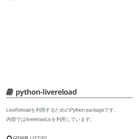
python-livereload
LiveReloadを利用するためのPython packageです。
内部ではlivereload.jsを利用しています。