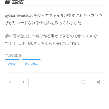
総括
python-livereloadを使ってファイルが変更されたらブラウ
ザがリロードされる仕組みを作ってみました。
凄い簡単な上に一瞬で作る事ができるのでオススメで
す！！….. HTMLさえちゃんと書けていれば…
TAGGED IN
python
livereload