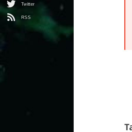
Twitter
RSS
T