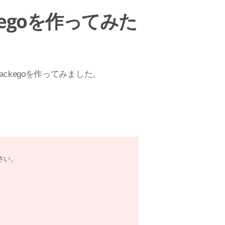
kegoを作ってみた
ckegoを作ってみました。
下さい。