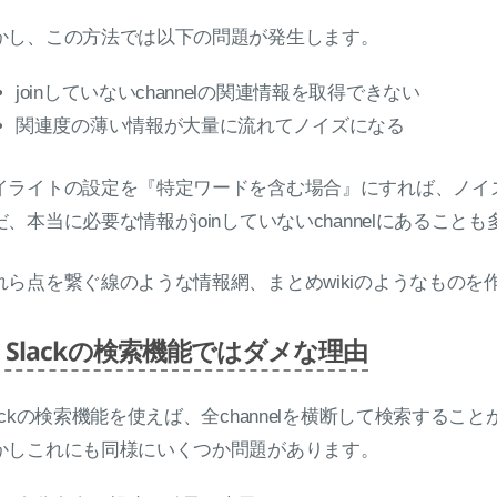
。
かし、この方法では以下の問題が発生します。
joinしていないchannelの関連情報を取得できない
関連度の薄い情報が大量に流れてノイズになる
イライトの設定を『特定ワードを含む場合』にすれば、ノイ
だ、本当に必要な情報がjoinしていないchannelにあること
れら点を繋ぐ線のような情報網、まとめwikiのようなもの
Slackの検索機能ではダメな理由
lackの検索機能を使えば、全channelを横断して検索するこ
かしこれにも同様にいくつか問題があります。