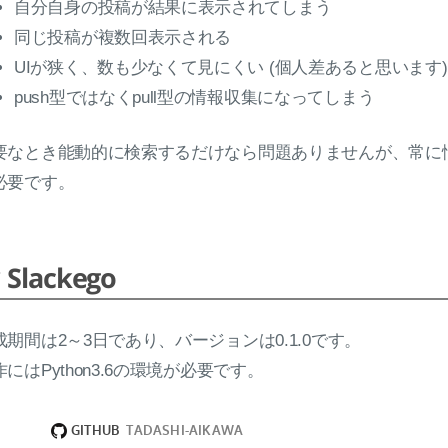
自分自身の投稿が結果に表示されてしまう
同じ投稿が複数回表示される
UIが狭く、数も少なくて見にくい (個人差あると思います)
push型ではなくpull型の情報収集になってしまう
要なとき能動的に検索するだけなら問題ありませんが、常に
必要です。
Slackego
成期間は2～3日であり、バージョンは0.1.0です。
作にはPython3.6の環境が必要です。