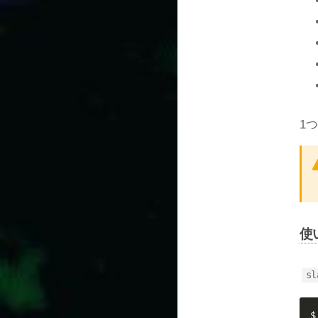
1
使
sl
$