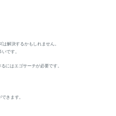
ズは解決するかもしれません。
も多いです。
を作るにはエゴサーチが必要です。
とができます。