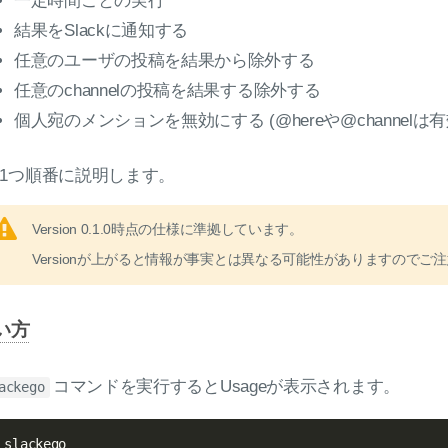
一定時間ごとの実行
結果をSlackに通知する
任意のユーザの投稿を結果から除外する
任意のchannelの投稿を結果する除外する
個人宛のメンションを無効にする (@hereや@channelは有
つ1つ順番に説明します。
Version 0.1.0時点の仕様に準拠しています。
Versionが上がると情報が事実とは異なる可能性がありますのでご
い方
コマンドを実行するとUsageが表示されます。
ackego
 slackego
