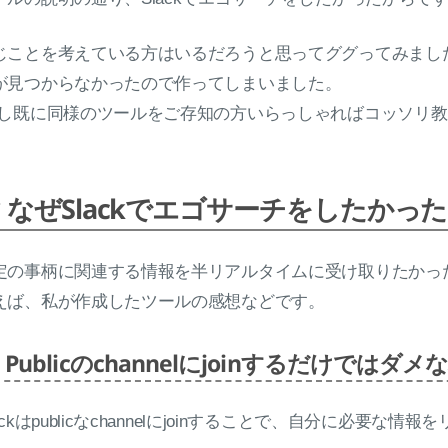
じことを考えている方はいるだろうと思ってググってみましたが
が見つからなかったので作ってしまいました。
もし既に同様のツールをご存知の方いらっしゃればコッソリ教え
なぜSlackでエゴサーチをしたかっ
定の事柄に関連する情報を半リアルタイムに受け取りたかっ
えば、私が作成したツールの感想などです。
Publicのchannelにjoinするだけではダメ
lackはpublicなchannelにjoinすることで、自分に必要