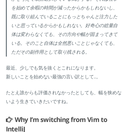
を始めて余暇の時間が減ったからかもしれないし、
既に取り組んでいることにもっとちゃんと注力した
いと思っているからかもしれない。好奇心の総量自
体は変わらなくても、その方向や幅が固まってきて
いる。そのこと自体は全然悪いことじゃなくても、
ただその副作用として取り残される。
最近、少しでも気を抜くとこれになります。
新しいことを始めない最強の言い訳として..。
たとえ誰からも評価されなかったとしても、幅を狭めな
いよう生きていきたいですね。
Why I’m switching from Vim to
IntelliJ