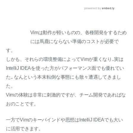
Vimは動作が軽いものの、各種開発をするため
には馬鹿にならない準備のコストが必要で
す。
しかも、それらの環境整備によってVimが重くなり..実は
IntelliJ IDEAを使った方がパフォーマンス面でも優れてい
た.. なんという本末転倒な事態にも散々遭遇してきまし
た。
Vimの体験は非常に刺激的ですが、チーム開発であればな
おのことです。
一方でVimのキーバインドや思想はIntelliJ IDEAでも大い
に活用できます。