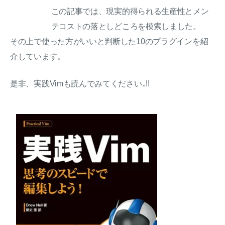
この記事では、現実的得られる生産性とメン
テコストの落としどころを模索しました。
その上で使った方がいいと判断した10のプラグインを紹
介しています。
是非、実践Vimも読んでみてください..!!