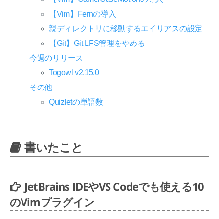
【Vim】Fernの導入
親ディレクトリに移動するエイリアスの設定
【Git】Git LFS管理をやめる
今週のリリース
Togowl v2.15.0
その他
Quizletの単語数
書いたこと
JetBrains IDEやVS Codeでも使える10
のVimプラグイン