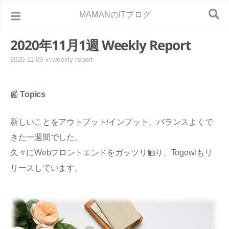
MAMANのITブログ
2020年11月1週 Weekly Report
2020-11-09
in
weekly-report
📰
Topics
新しいことをアウトプット/インプット、バランスよくで
きた一週間でした。
久々にWebフロントエンドをガッツリ触り、Togowlもリ
リースしています。