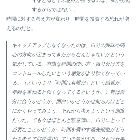
年をとると学ぶ意欲が落ちるのは、脳が劣化
するからではない..。
時間に対する考え方が変わり、時間を投資する恐れが増
えるのだと。
キャッチアップしなくなったのは、自分の興味や関
心の方向が定まってきたからなんじゃないかという
気がしている。有限な時間の使い方・振り分け方を
コントロールしたいという感覚がより強くなってい
る。（というより「時間は有限だ」という感覚が、
年齢を重ねると強くなってくるというか。）昔は自
分に合うかどうか、面白いかどうかは知らんけどと
にかくやってみよう、それから考えようという態度
だった。でも今はほとんど無意識に、自分にとって
必要なことかどうか、時間を費やす優先順位がどう
かを考えて取捨選択している気がする。それは仕事