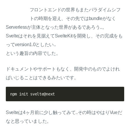
フロントエンドの世界もまたパラダイムシフ
トの時期を迎え、その先ではbundleがなく
Serverlessが主体となった世界があるであろう..。
Svelteはそれを見据えてSvelteKitを開発し、その完成をも
ってversion1.0としたい..
という趣旨の内容でした。
ドキュメントやサポートもなく、開発中のものでよけれ
ばいじることはできるみたいです。
Svelteは4ヶ月前に少し触ってみて..その時はやはりVueだ
なと思っていました。