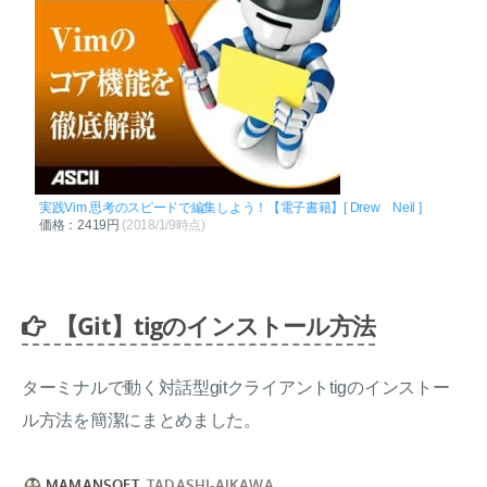
実践Vim 思考のスピードで編集しよう！【電子書籍】[ Drew Neil ]
価格：2419円
(2018/1/9時点)
【Git】tigのインストール方法
ターミナルで動く対話型gitクライアントtigのインストー
ル方法を簡潔にまとめました。