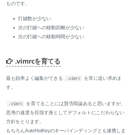
ものです。
打鍵数が少ない
次の打鍵への移動距離が少ない
次の打鍵への移動時間が少ない
.vimrcを育てる
最も効率よく編集ができる
を常に追い求めま
.vimrc
す。
を育てることには賛否両論あると思いますが、
.vimrc
思考の速度を目指す身としてデフォルトにこだわらない
方針をとります。
もちろんAutoHotKeyのキーバインディングとも連携しま