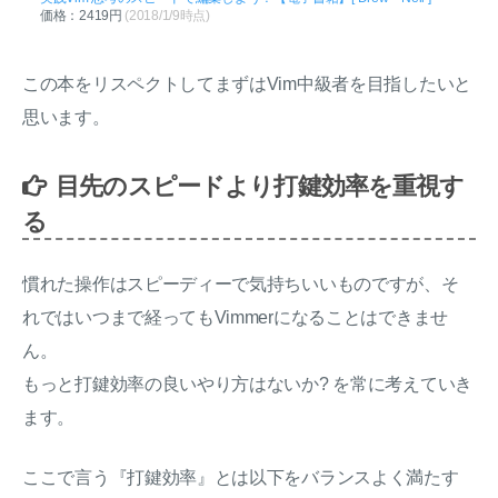
価格：2419円
(2018/1/9時点)
この本をリスペクトしてまずはVim中級者を目指したいと
思います。
目先のスピードより打鍵効率を重視す
る
慣れた操作はスピーディーで気持ちいいものですが、そ
れではいつまで経ってもVimmerになることはできませ
ん。
もっと打鍵効率の良いやり方はないか? を常に考えていき
ます。
ここで言う『打鍵効率』とは以下をバランスよく満たす