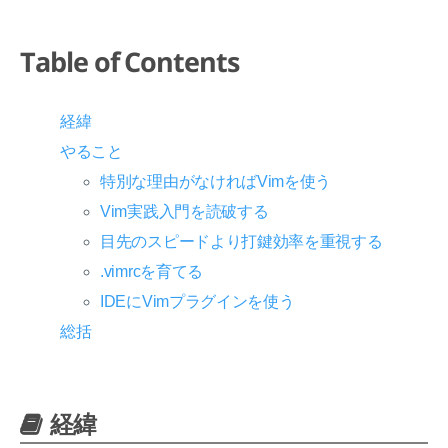
Table of Contents
経緯
やること
特別な理由がなければVimを使う
Vim実践入門を読破する
目先のスピードより打鍵効率を重視する
.vimrcを育てる
IDEにVimプラグインを使う
総括
経緯