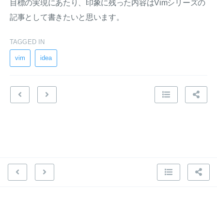
目標の実現にあたり、印象に残った内容はVimシリーズの
記事として書きたいと思います。
TAGGED IN
vim
idea
© 2022 Tadashi Aikawa. All Rights Reserved